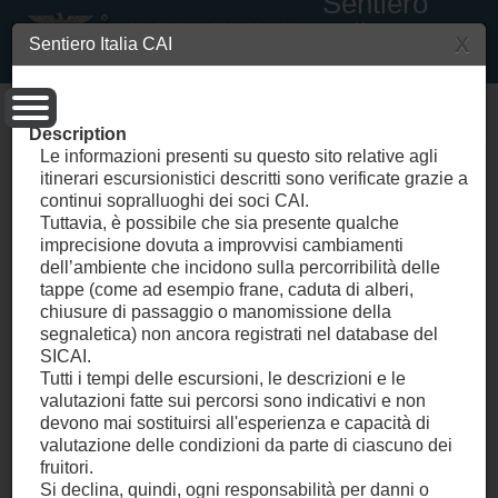
Sentiero
Italia CAI
X
Sentiero Italia CAI
sicaipubblico
Description
Le informazioni presenti su questo sito relative agli
itinerari escursionistici descritti sono verificate grazie a
continui sopralluoghi dei soci CAI.
Tuttavia, è possibile che sia presente qualche
imprecisione dovuta a improvvisi cambiamenti
dell’ambiente che incidono sulla percorribilità delle
tappe (come ad esempio frane, caduta di alberi,
chiusure di passaggio o manomissione della
segnaletica) non ancora registrati nel database del
SICAI.
Tutti i tempi delle escursioni, le descrizioni e le
valutazioni fatte sui percorsi sono indicativi e non
devono mai sostituirsi all'esperienza e capacità di
valutazione delle condizioni da parte di ciascuno dei
fruitori.
Si declina, quindi, ogni responsabilità per danni o